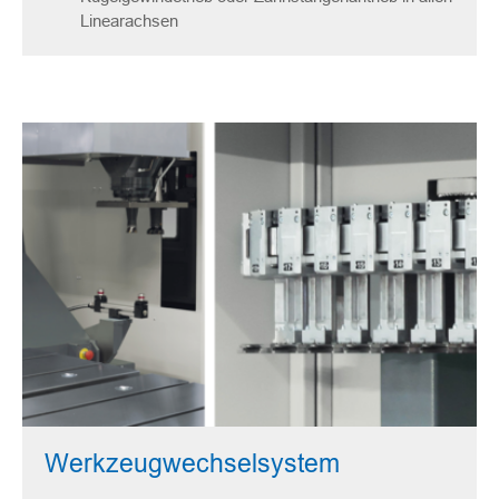
Linearachsen
Werkzeugwechselsystem