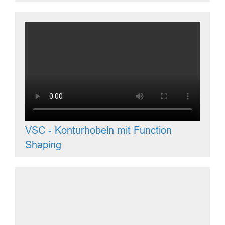
VSC - Konturhobeln mit Function
Shaping