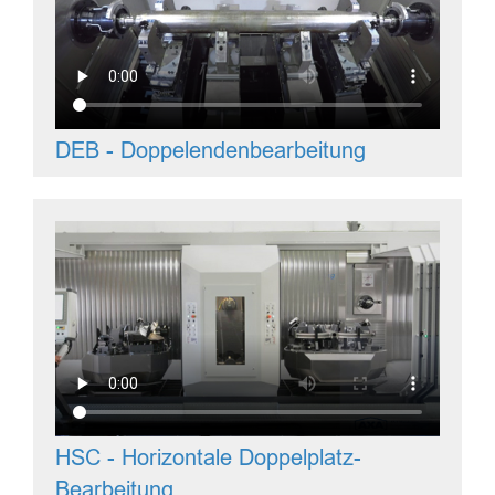
DEB - Doppelendenbearbeitung
HSC - Horizontale Doppelplatz-
Bearbeitung