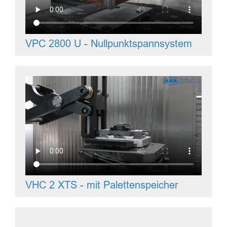
VPC 2800 U - Nullpunktspannsystem
VHC 2 XTS - mit Palettenspeicher