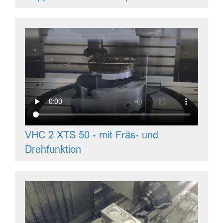
VHC 2 XTS 50 - mit Fräs- und
Drehfunktion