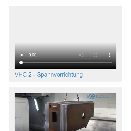
VHC 2 - Spannvorrichtung