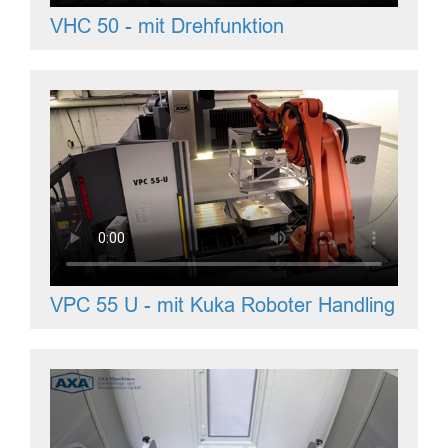
VHC 50 - mit Drehfunktion
VPC 55 U - mit Kuka Roboter Handling