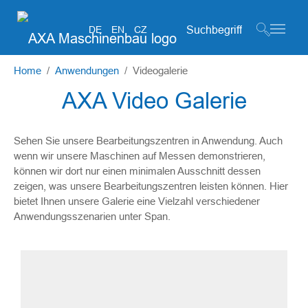
Suchformular
DE
EN
CZ
Zum Hauptinhalt springen
Sie sind hier:
Home
Anwendungen
Videogalerie
AXA Video Galerie
Sehen Sie unsere Bearbeitungszentren in Anwendung. Auch
wenn wir unsere Maschinen auf Messen demonstrieren,
können wir dort nur einen minimalen Ausschnitt dessen
zeigen, was unsere Bearbeitungszentren leisten können. Hier
bietet Ihnen unsere Galerie eine Vielzahl verschiedener
Anwendungsszenarien unter Span.