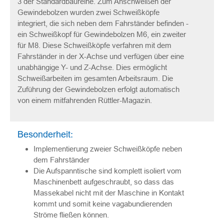
3 der Standardbaureihe. Zum Anschweißen der
Gewindebolzen wurden zwei Schweißköpfe
integriert, die sich neben dem Fahrständer befinden -
ein Schweißkopf für Gewindebolzen M6, ein zweiter
für M8. Diese Schweißköpfe verfahren mit dem
Fahrständer in der X-Achse und verfügen über eine
unabhängige Y- und Z-Achse. Dies ermöglicht
Schweißarbeiten im gesamten Arbeitsraum. Die
Zuführung der Gewindebolzen erfolgt automatisch
von einem mitfahrenden Rüttler-Magazin.
Besonderheit:
Implementierung zweier Schweißköpfe neben
dem Fahrständer
Die Aufspanntische sind komplett isoliert vom
Maschinenbett aufgeschraubt, so dass das
Massekabel nicht mit der Maschine in Kontakt
kommt und somit keine vagabundierenden
Ströme fließen können.