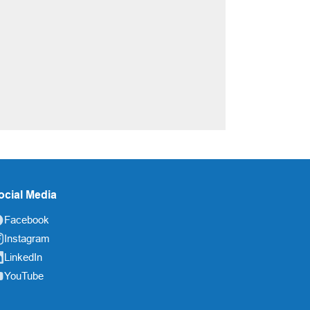
ocial Media
Facebook
Instagram
LinkedIn
YouTube