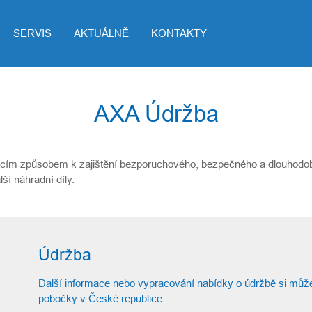
SERVIS
AKTUÁLNĚ
KONTAKTY
AXA Údržba
ujícím způsobem k zajištění bezporuchového, bezpečného a dlouhodo
ší náhradní díly.
Údržba
Další informace nebo vypracování nabídky o údržbě si může
pobočky v České republice.