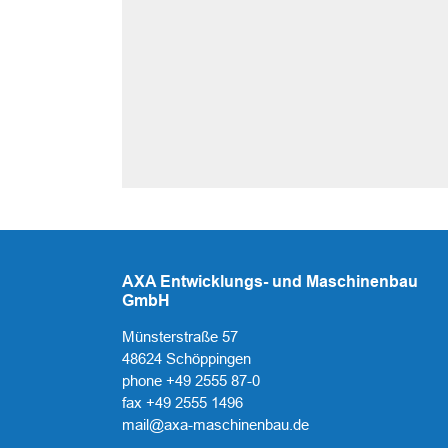
AXA Entwicklungs- und Maschinenbau
GmbH
Münsterstraße 57
48624 Schöppingen
phone +49 2555 87-0
fax +49 2555 1496
mail@axa-maschinenbau.de