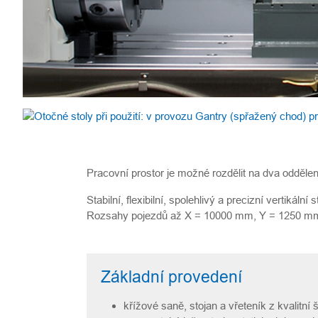
Pracovní prostor je možné rozdělit na dva oddělen
Stabilní, flexibilní, spolehlivý a precizní vertiká
Rozsahy pojezdů až X = 10000 mm, Y = 1250 m
Základní provedení
křížové saně, stojan a vřeteník z kvalitní š