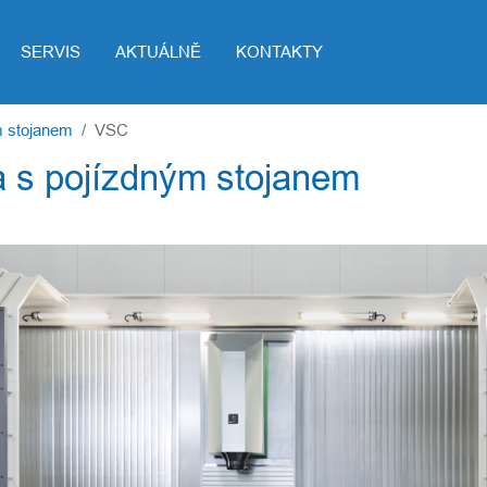
SERVIS
AKTUÁLNĚ
KONTAKTY
m stojanem
VSC
a s pojízdným stojanem