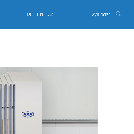
Search form
DE
EN
CZ