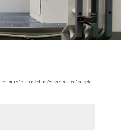
 prostoru vše, co od obráběcího stroje požadujete.