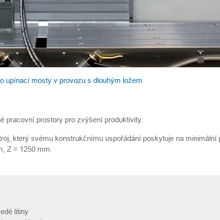
é pracovní prostory pro zvýšení produktivity.
lní stroj, který svému konstrukčnímu uspořádání poskytuje na minimální
m, Z = 1250 mm.
edé litiny