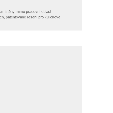
 umístěny mimo pracovní oblast
h, patentované řešení pro kuličkové