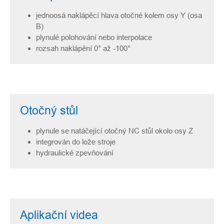
jednoosá naklápěcí hlava otočné kolem osy Y (osa
B)
plynulé polohování nebo interpolace
rozsah naklápění 0° až -100°
Otočný stůl
plynule se natáčející otočný NC stůl okolo osy Z
integrován do lože stroje
hydraulické zpevňování
Aplikační videa