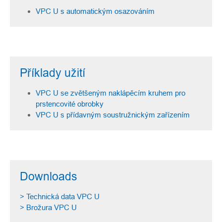
VPC U s automatickým osazováním
Příklady užití
VPC U se zvětšeným naklápěcím kruhem pro
prstencovité obrobky
VPC U s přídavným soustružnickým zařízením
Downloads
> Technická data VPC U
> Brožura VPC U