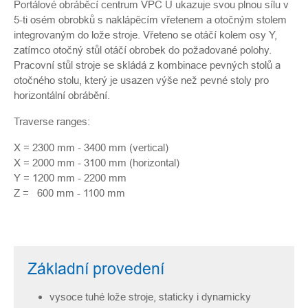
Portálové obráběcí centrum VPC U ukazuje svou plnou sílu v
5-ti osém obrobků s naklápěcím vřetenem a otočným stolem
integrovaným do lože stroje. Vřeteno se otáčí kolem osy Y,
zatímco otočný stůl otáčí obrobek do požadované polohy.
Pracovní stůl stroje se skládá z kombinace pevných stolů a
otočného stolu, který je usazen výše než pevné stoly pro
horizontální obrábění.
Traverse ranges:
X = 2300 mm - 3400 mm (vertical)
X = 2000 mm - 3100 mm (horizontal)
Y = 1200 mm - 2200 mm
Z = 600 mm - 1100 mm
Základní provedení
vysoce tuhé lože stroje, staticky i dynamicky