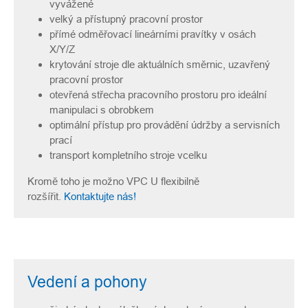
vyvážené
velký a přístupný pracovní prostor
přímé odměřovací lineárními pravítky v osách
X/Y/Z
krytování stroje dle aktuálních směrnic, uzavřený
pracovní prostor
otevřená střecha pracovního prostoru pro ideální
manipulaci s obrobkem
optimální přístup pro provádění údržby a servisních
prací
transport kompletního stroje vcelku
Kromě toho je možno VPC U flexibilně
rozšířit.
Kontaktujte nás!
Vedení a pohony