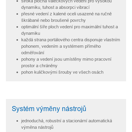
široká plocha válečkových vedení pro vysokou
dynamiku, tuhost a absorpci vibrací
přesné vedení z kalené oceli usazené na ručně
škrábané nebo broušené povrchy
optimální šíře ploch vedení pro maximální tuhost a
dynamiku
každá strana portálového centra disponuje vlastním
pohonem, vedením a systémem přímého
odměřování
pohony a vedení jsou umístěny mimo pracovní
prostor a chráněny
pohon kuličkovými šrouby ve všech osách
Systém výměny nástrojů
jednoduchá, robustní a stacionární automatická
výměna nástrojů