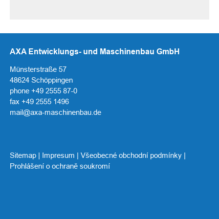
AXA Entwicklungs- und Maschinenbau GmbH
Münsterstraße 57
48624 Schöppingen
phone +49 2555 87-0
fax +49 2555 1496
mail@axa-maschinenbau.de
Sitemap
|
Impresum
|
Všeobecné obchodní podmínky
|
Prohlášení o ochraně soukromí