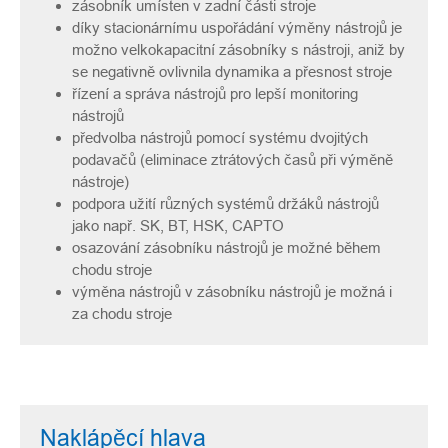
zásobník umísten v zadní části stroje
díky stacionárnímu uspořádání výměny nástrojů je
možno velkokapacitní zásobníky s nástroji, aniž by
se negativně ovlivnila dynamika a přesnost stroje
řízení a správa nástrojů pro lepší monitoring
nástrojů
předvolba nástrojů pomocí systému dvojitých
podavačů (eliminace ztrátových časů při výměně
nástroje)
podpora užití různých systémů držáků nástrojů
jako např. SK, BT, HSK, CAPTO
osazování zásobníku nástrojů je možné během
chodu stroje
výměna nástrojů v zásobníku nástrojů je možná i
za chodu stroje
Naklápěcí hlava