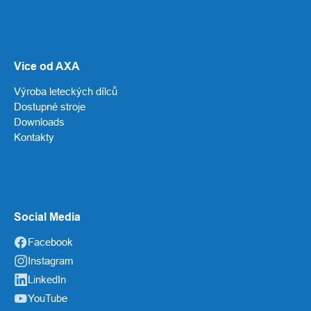
Více od AXA
Výroba leteckých dílců
Dostupné stroje
Downloads
Kontakty
Social Media
Facebook
Instagram
LinkedIn
YouTube