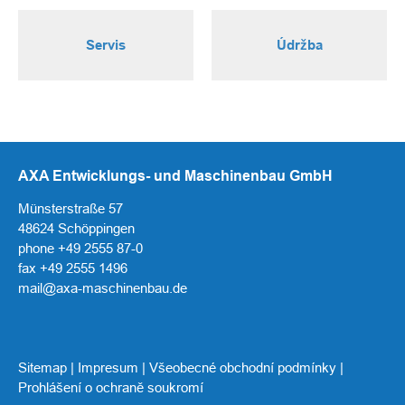
Servis
Údržba
AXA Entwicklungs- und Maschinenbau GmbH
Münsterstraße 57
48624 Schöppingen
phone +49 2555 87-0
fax +49 2555 1496
mail@axa-maschinenbau.de
Sitemap
|
Impresum
|
Všeobecné obchodní podmínky
|
Prohlášení o ochraně soukromí