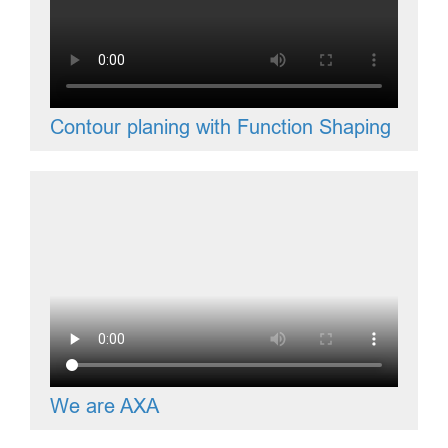
Contour planing with Function Shaping
We are AXA