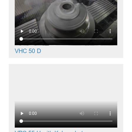
VHC 50 D