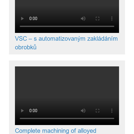
VSC – s automatizovaným zakládáním
obrobků
Complete machining of alloyed