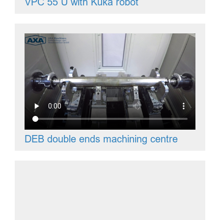
VPC 55 U with Kuka robot
DEB double ends machining centre