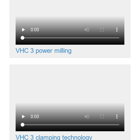
VHC 3 power milling
VHC 3 clamping technology