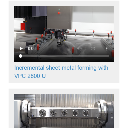
Incremental sheet metal forming with
VPC 2800 U