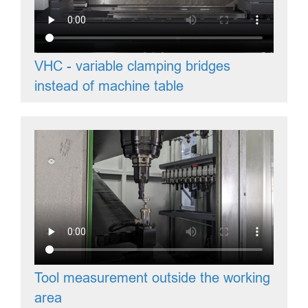
VHC - variable clamping bridges
instead of machine table
Tool measurement outside the working
area