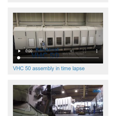
VHC 50 assembly in time lapse