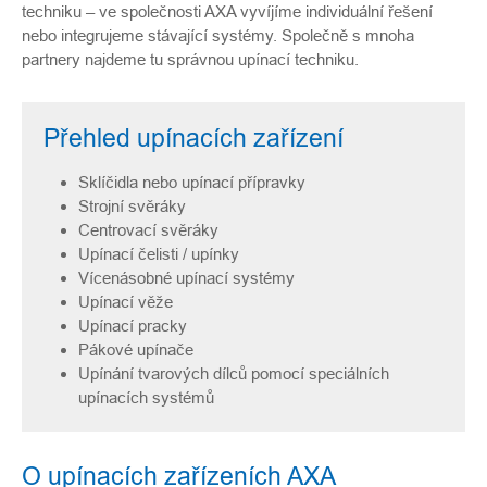
techniku – ve společnosti AXA vyvíjíme individuální řešení
nebo integrujeme stávající systémy. Společně s mnoha
partnery najdeme tu správnou upínací techniku.
Přehled upínacích zařízení
Sklíčidla nebo upínací přípravky
Strojní svěráky
Centrovací svěráky
Upínací čelisti / upínky
Vícenásobné upínací systémy
Upínací věže
Upínací pracky
Pákové upínače
Upínání tvarových dílců pomocí speciálních
upínacích systémů
O upínacích zařízeních AXA