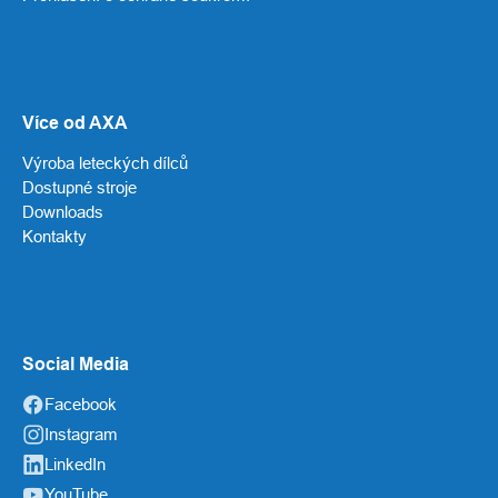
Více od AXA
Výroba leteckých dílců
Dostupné stroje
Downloads
Kontakty
Social Media
Facebook
Instagram
LinkedIn
YouTube