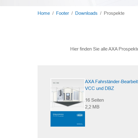
Sie sind hier:
Home
Footer
Downloads
Prospekte
Hier finden Sie alle AXA Prospek
AXA Fahrständer-Bearbei
VCC und DBZ
16 Seiten
2,2 MB