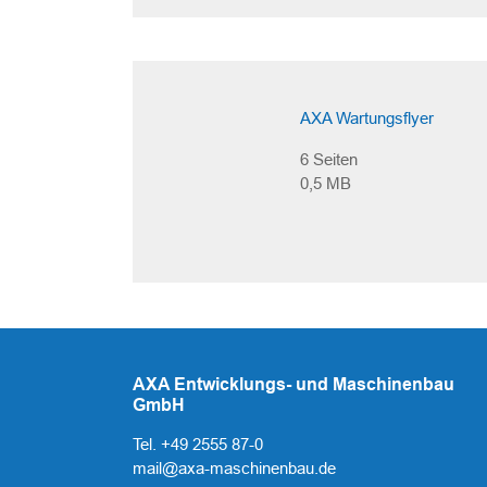
AXA Wartungsflyer
6 Seiten
0,5 MB
AXA Entwicklungs- und Maschinenbau
GmbH
Tel. +49 2555 87-0
mail@axa-maschinenbau.de