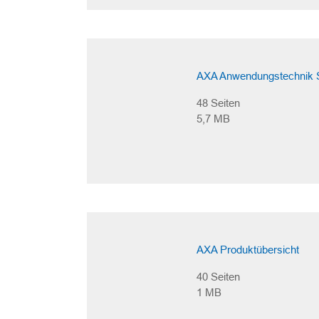
AXA Anwendungstechnik 
48 Seiten
5,7 MB
AXA Produktübersicht
40 Seiten
1 MB