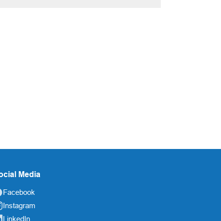
ocial Media
Facebook
Instagram
LinkedIn