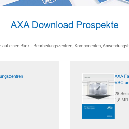
AXA Download Prospekte
te auf einen Blick - Bearbeitungszentren, Komponenten, Anwendungsb
tungszentren
AXA Fah
VSC u
28 Seit
1,8 MB