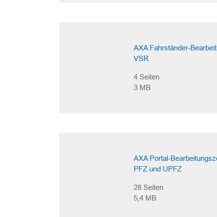
AXA Fahrständer-Bearbei
VSR
4 Seiten
3 MB
AXA Portal-Bearbeitungsz
PFZ und UPFZ
28 Seiten
5,4 MB