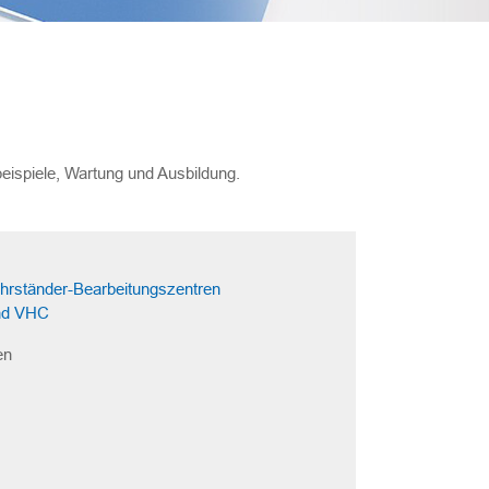
eispiele, Wartung und Ausbildung.
rständer-Bearbeitungszentren
nd VHC
en