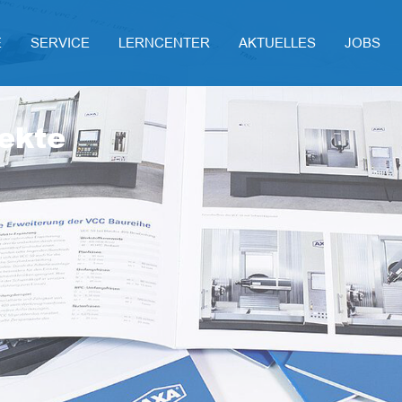
E
SERVICE
LERNCENTER
AKTUELLES
JOBS
ekte